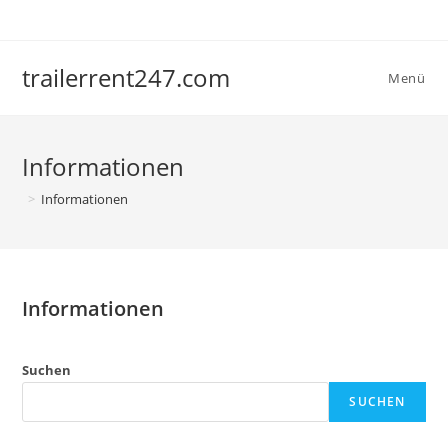
Zum
Inhalt
springen
trailerrent247.com
Menü
Informationen
>
Informationen
Informationen
Suchen
SUCHEN